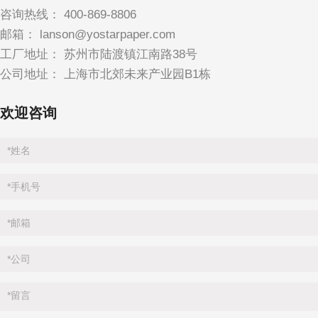
咨询热线：
400-869-8806
邮箱：
lanson@yostarpaper.com
工厂地址： 苏州市陆渡镇江南路38号
公司地址： 上海市北郊未来产业园B1栋
欢迎咨询
*
姓名
*
手机号
*
邮箱
*
公司
*
留言