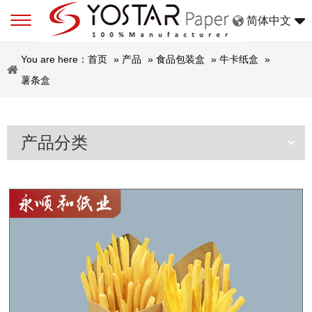
简体中文
You are here：
首页
»
产品
»
食品包装盒
»
牛卡纸盒
»
薯条盒
产品分类