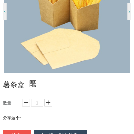
薯条盒
数量:
分享这个: