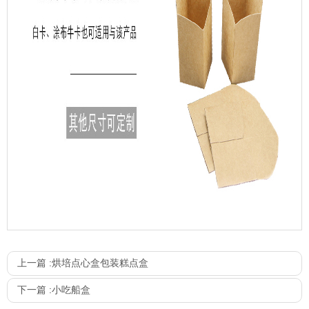
上一篇 :
烘培点心盒包装糕点盒
下一篇 :
小吃船盒