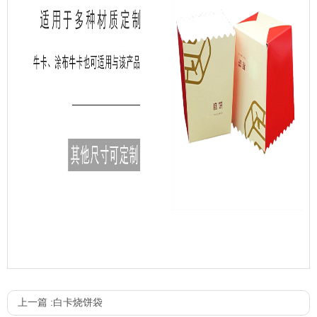
上一篇 :
白卡烧饼袋