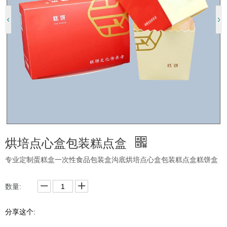
烘培点心盒包装糕点盒
专业定制蛋糕盒一次性食品包装盒沟底烘培点心盒包装糕点盒糕饼盒
数量:
分享这个: