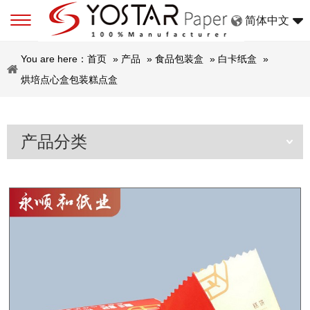
简体中文
You are here：
首页
»
产品
»
食品包装盒
»
白卡纸盒
»
烘培点心盒包装糕点盒
产品分类