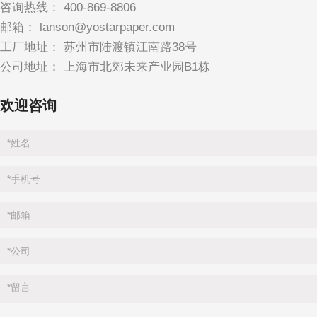
咨询热线：
400-869-8806
邮箱：
lanson@yostarpaper.com
工厂地址： 苏州市陆渡镇江南路38号
公司地址： 上海市北郊未来产业园B1栋
欢迎咨询
*
姓名
*
手机号
*
邮箱
*
公司
*
留言