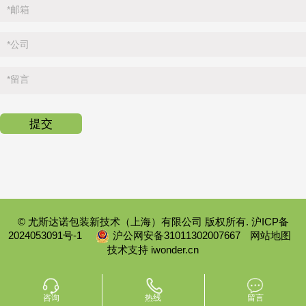
*
邮箱
*
公司
*
留言
© 尤斯达诺包装新技术（上海）有限公司 版权所有.
沪ICP备
2024053091号-1
沪公网安备31011302007667
网站地图
技术支持
iwonder.cn
咨询
热线
留言